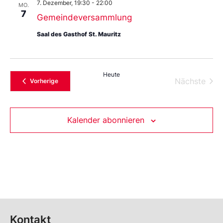
7. Dezember, 19:30
-
22:00
MO.
7
Gemeindeversammlung
Saal des Gasthof St. Mauritz
Heute
Vera
Nächste
Veranstaltungen
Vorherige
Kalender abonnieren
Kontakt