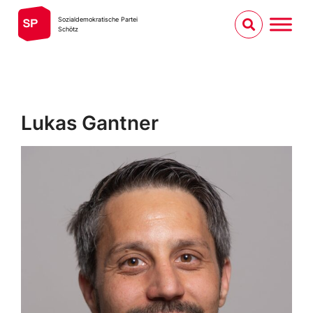
Sozialdemokratische Partei
Schötz
Lukas Gantner